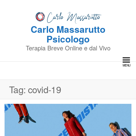
Skip
to
the
Carlo Massarutto
content
Psicologo
Terapia Breve Online e dal Vivo
MENU
Tag:
covid-19